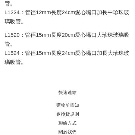
管。
L1224：管徑12mm長度24cm愛心嘴口加長中珍珠玻
璃吸管。
L1520：管徑15mm長度20cm愛心嘴口大珍珠玻璃吸
管。
L1524：管徑15mm長度24cm愛心嘴口加長大珍珠玻
璃吸管。
快速連結
購物前需知
退換貨規則
聯絡方式
關於我們