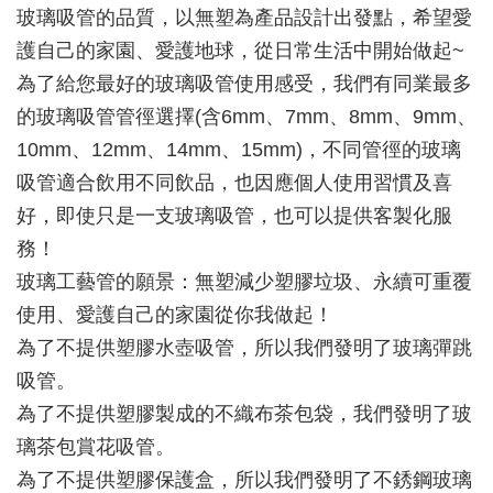
玻璃吸管的品質，以無塑為產品設計出發點，希望愛
護自己的家園、愛護地球，從日常生活中開始做起~
為了給您最好的玻璃吸管使用感受，我們有同業最多
的玻璃吸管管徑選擇(含6mm、7mm、8mm、9mm、
10mm、12mm、14mm、15mm)，不同管徑的玻璃
吸管適合飲用不同飲品，也因應個人使用習慣及喜
好，即使只是一支玻璃吸管，也可以提供客製化服
務！
玻璃工藝管的願景：無塑減少塑膠垃圾、永續可重覆
使用、愛護自己的家園從你我做起！
為了不提供塑膠水壺吸管，所以我們發明了玻璃彈跳
吸管。
為了不提供塑膠製成的不織布茶包袋，我們發明了玻
璃茶包賞花吸管。
為了不提供塑膠保護盒，所以我們發明了不銹鋼玻璃