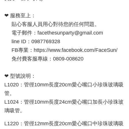
❤ 服務至上：
貼心客服人員用心對待您的任何問題。
電子郵件：facethesunparty@gmail.com
line ID：0987769328
FB專業：https://www.facebook.com/FaceSun/
免付費客服專線：0809-008620
❤ 型號說明：
L1020：管徑10mm長度20cm愛心嘴口小珍珠玻璃吸
管。
L1024：管徑10mm長度24cm愛心嘴口加長小珍珠玻
璃吸管。
L1220：管徑12mm長度20cm愛心嘴口中珍珠玻璃吸