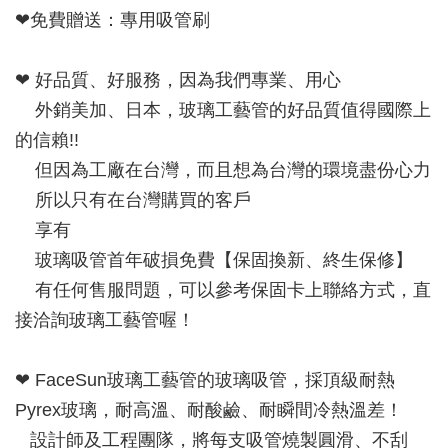
❤免費贈送：專用吸管刷
❤ 好品質、好服務，因為我們專業、用心
外銷美加、日本，玻璃工藝管的好品質值得國際上
的信賴!!
但因為工廠在台灣，而且想為台灣的環境盡份心力
所以只有在台灣購買的客戶
享有
玻璃吸管首年破損免費【保固換新、終生保修】
有任何售服問題，可以參考保固卡上聯絡方式，直
接洽詢玻璃工藝管喔！
❤ FaceSun玻璃工藝管的玻璃吸管，採頂級耐熱
Pyrex玻璃，耐高溫、耐酸鹼、耐瞬間冷熱溫差！
設計師及工程團隊，將每支吸管燒製圓滑、不刮