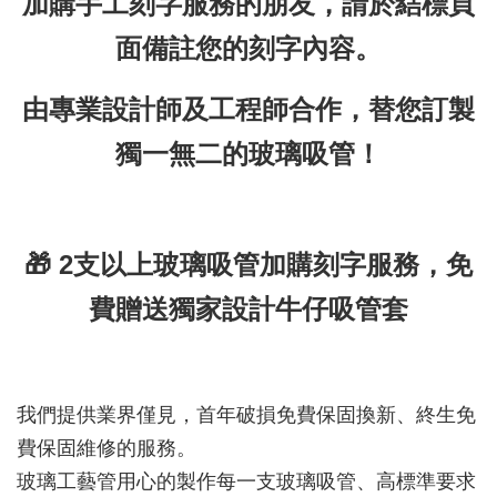
加購手工刻字服務的朋友，請於結標頁
面備註您的刻字內容。
由專業設計師及工程師合作，替您訂製
獨一無二的玻璃吸管！
🎁 2支以上玻璃吸管加購刻字服務，免
費贈送獨家設計牛仔吸管套
我們提供業界僅見，首年破損免費保固換新、終生免
費保固維修的服務。
玻璃工藝管用心的製作每一支玻璃吸管、高標準要求