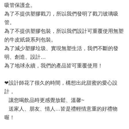
吸管保護盒。
為了不提供塑膠戳刀，所以我們發明了戳刀玻璃吸
管。
為了不提供塑膠包裝，所以我們設計可重覆使用無塑
的牛皮紙袋系列包裝。
為了減少塑膠垃圾、實現無塑生活，我們不斷的發
明、創造、設計…
為了地球永續，我們的產品皆可重覆使用！
❤設計師花了很久的時間，構想出此甜蜜的愛心設
計，
讓您喝飲品時更感覺放鬆、溫馨~
送家人、朋友、情人…皆是禮輕情意重的好禮物
喔！