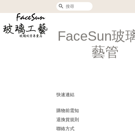
搜尋
FaceSun玻
藝管
快速連結
購物前需知
退換貨規則
聯絡方式