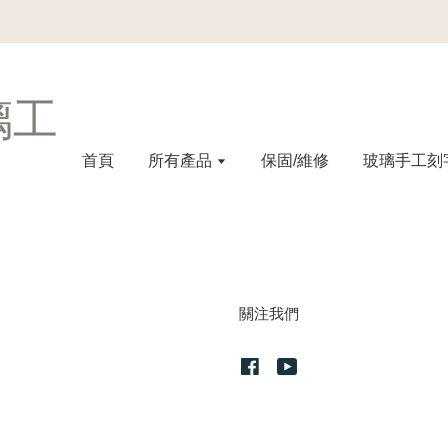
璃工
首頁
所有產品
保固/維修
玻璃手工刻
關注我們
Facebook
YouTube