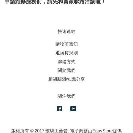
申請維修服務前，請先和賣家聯絡洽談喔！
快速連結
購物前需知
退換貨規則
聯絡方式
關於我們
相關新聞/知識分享
關注我們
Facebook
YouTube
版權所有 © 2017 玻璃工藝管. 電子商務由
EasyStore
提供