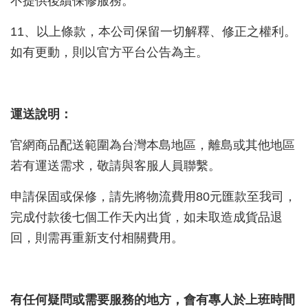
不提供後續保修服務。
11、以上條款，本公司保留一切解釋、修正之權利。
如有更動，則以官方平台公告為主。
運送說明：
官網商品配送範圍為台灣本島地區，離島或其他地區
若有運送需求，敬請與客服人員聯繫。
申請保固或保修，請先將物流費用80元匯款至我司，
完成付款後七個工作天內出貨，如未取造成貨品退
回，則需再重新支付相關費用。
有任何疑問或需要服務的地方，會有專人於上班時間