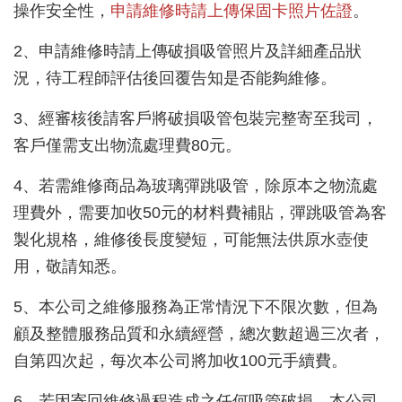
操作安全性，
申請維修時請上傳保固卡照片佐證
。
2、申請維修時請上傳破損吸管照片及詳細產品狀
況，待工程師評估後回覆告知是否能夠維修。
3、經審核後請客戶將破損吸管包裝完整寄至我司，
客戶僅需支出物流處理費80元。
4、若需維修商品為玻璃彈跳吸管，除原本之物流處
理費外，需要加收50元的材料費補貼，彈跳吸管為客
製化規格，維修後長度變短，可能無法供原水壺使
用，敬請知悉。
5、本公司之維修服務為正常情況下不限次數，但為
顧及整體服務品質和永續經營，總次數超過三次者，
自第四次起，每次本公司將加收100元手續費。
6、若因寄回維修過程造成之任何吸管破損，本公司