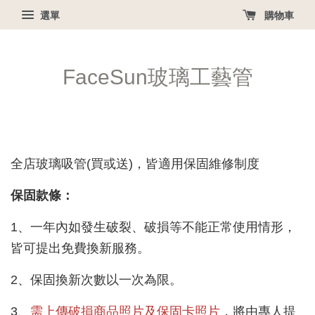
選單
購物車
FaceSun玻璃工藝管
全店玻璃吸管(買或送)，皆適用保固維修制度
保固款條：
1、一年內如發生破裂、破損等不能正常使用情形，
皆可提出免費換新服務。
2、保固換新次數以一次為限。
3、
需上傳破損商品照片及保固卡照片
，將由專人提